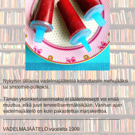
Nykyisin tällaista vadelmajäätelöä kutsuttaisiin mehujääksi
tai smoothie-puikoksi.
Tämän yksinkertaisemmaksi ei jäätelöresepti voi enää
muuttua, eikä juuri terveellisemmäksikään. Vanhan ajan
vadelmajäätelö on kuin pakastettua marjakeittoa.
___________________________________________
VADELMAJÄÄTELÖ vuodelta 1909