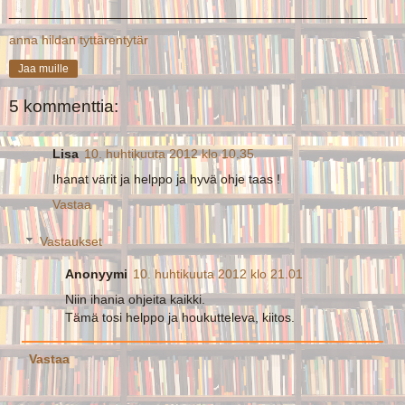
____________________________________________
anna hildan tyttärentytär
Jaa muille
5 kommenttia:
Lisa
10. huhtikuuta 2012 klo 10.35
Ihanat värit ja helppo ja hyvä ohje taas !
Vastaa
Vastaukset
Anonyymi
10. huhtikuuta 2012 klo 21.01
Niin ihania ohjeita kaikki.
Tämä tosi helppo ja houkutteleva, kiitos.
Vastaa